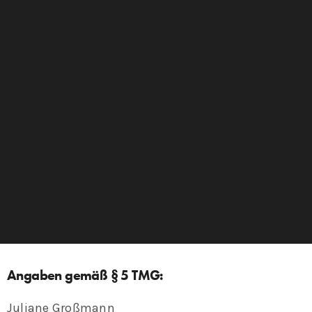
Angaben gemäß § 5 TMG:
Juliane Großmann